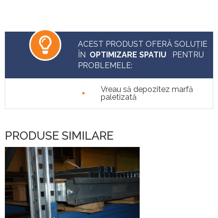
ACEST PRODUST OFERĂ SOLUȚIE
ÎN
OPTIMIZARE SPATIU
PENTRU
PROBLEMELE:
•
Vreau să depozitez marfă
paletizată
PRODUSE SIMILARE