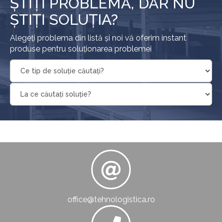
ȘTIȚI PROBLEMA, DAR NU
ȘTIȚI SOLUȚIA?
Alegeți problema din listă și noi vă oferim instant
produse pentru soluționarea problemei
office@tehnologistica.ro