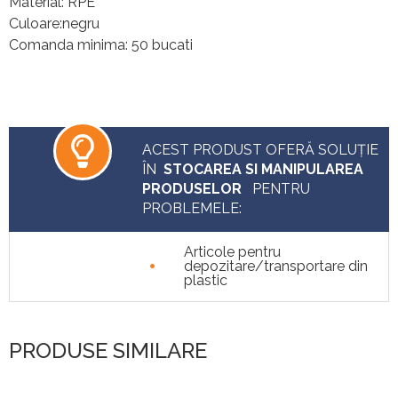
Material: RPE
Culoare:negru
Comanda minima: 50 bucati
ACEST PRODUST OFERĂ SOLUȚIE
ÎN
STOCAREA SI MANIPULAREA
PRODUSELOR
PENTRU
PROBLEMELE:
Articole pentru
•
depozitare/transportare din
plastic
PRODUSE SIMILARE