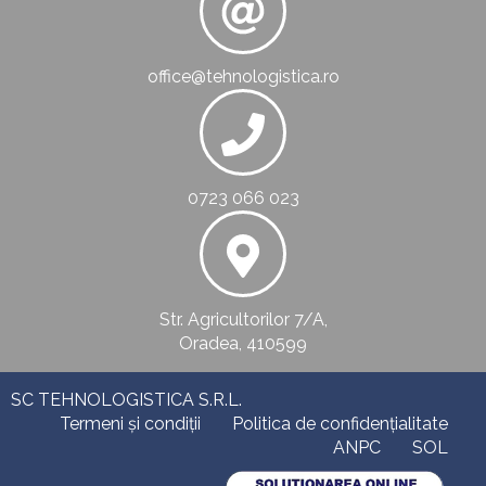
office@tehnologistica.ro
0723 066 023
Str. Agricultorilor 7/A,
Oradea, 410599
SC TEHNOLOGISTICA S.R.L.
Termeni și condiții
Politica de confidențialitate
ANPC
SOL