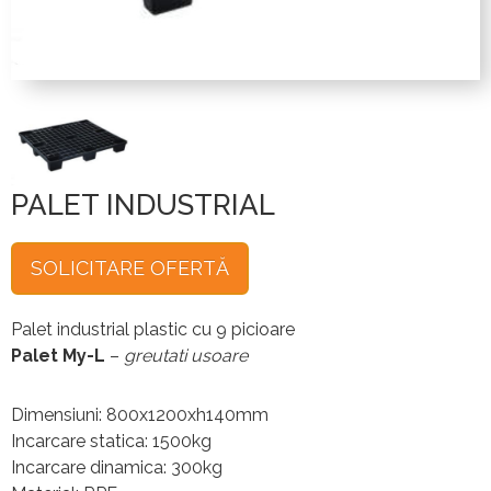
PALET INDUSTRIAL
SOLICITARE OFERTĂ
Palet industrial plastic cu 9 picioare
Palet My-L
–
greutati usoare
Dimensiuni: 800x1200xh140mm
Incarcare statica: 1500kg
Incarcare dinamica: 300kg