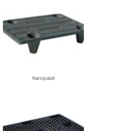
Nanopalet